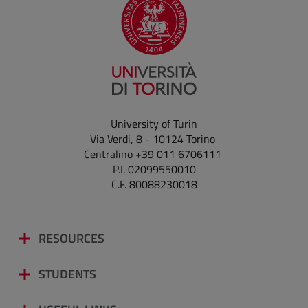
University of Turin
Via Verdi, 8 - 10124 Torino
Centralino +39 011 6706111
P.I. 02099550010
C.F. 80088230018
RESOURCES
STUDENTS