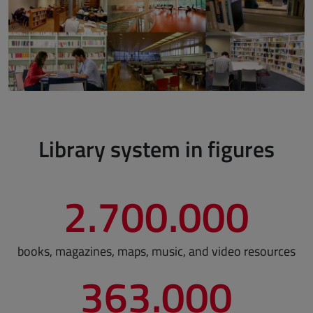
Library system in figures
2.700.000
books, magazines, maps, music, and video resources
363.000