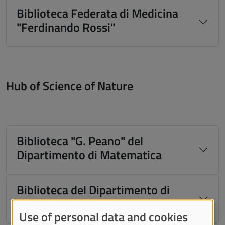
Biblioteca Federata di Medicina
"Ferdinando Rossi"
Hub of Science of Nature
Biblioteca "G. Peano" del
Dipartimento di Matematica
Biblioteca del Dipartimento di
Scienze della Terra
Use of personal data and cookies